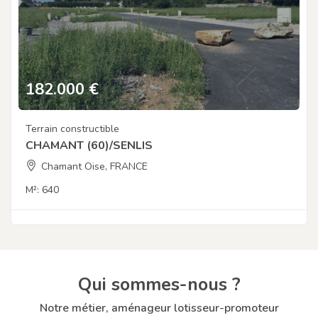
182.000
€
Terrain constructible
CHAMANT (60)/SENLIS
Chamant Oise, FRANCE
M²:
640
Qui sommes-nous ?
Notre métier, aménageur lotisseur-promoteur