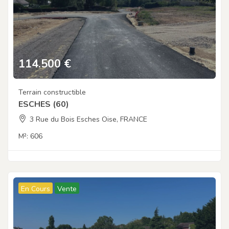
114.500
€
Terrain constructible
ESCHES (60)
3 Rue du Bois Esches Oise, FRANCE
M²:
606
En Cours
Vente