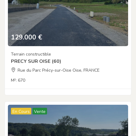
129.000
€
Terrain constructible
PRECY SUR OISE (60)
Rue du Parc Précy-sur-Oise Oise, FRANCE
M²:
670
En Cours
Vente