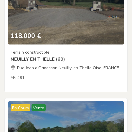
118.000
€
Terrain constructible
NEUILLY EN THELLE (60)
Rue Jean d'Ormesson Neuilly-en-Thelle Oise, FRANCE
M²:
491
En Cours
Vente