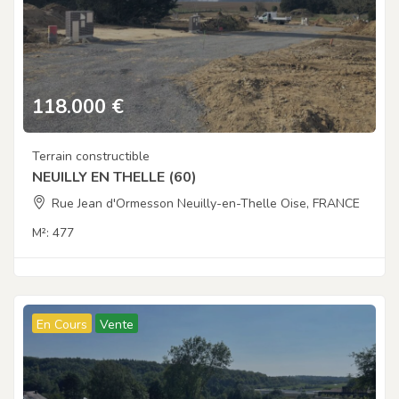
118.000
€
Terrain constructible
NEUILLY EN THELLE (60)
Rue Jean d'Ormesson Neuilly-en-Thelle Oise, FRANCE
M²:
477
En Cours
Vente