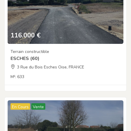
116.000
€
Terrain constructible
ESCHES (60)
3 Rue du Bois Esches Oise, FRANCE
M²:
633
En Cours
Vente