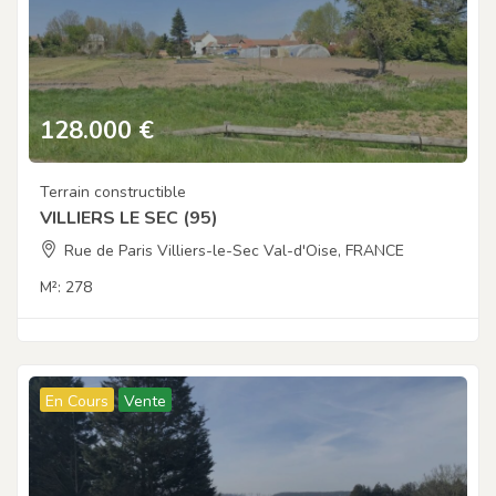
128.000
€
Terrain constructible
VILLIERS LE SEC (95)
Rue de Paris Villiers-le-Sec Val-d'Oise, FRANCE
M²:
278
En Cours
Vente