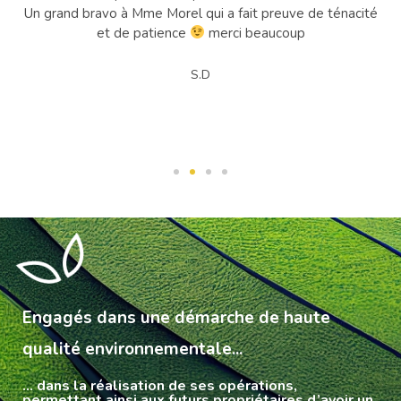
Un grand bravo à Mme Morel qui a fait preuve de ténacité
en
et de patience
merci beaucoup
S.D
Engagés dans une démarche de haute
qualité environnementale...
… dans la réalisation de ses opérations,
permettant ainsi aux futurs propriétaires d’avoir un