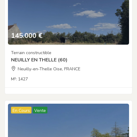
145.000
€
Terrain constructible
NEUILLY EN THELLE (60)
Neuilly-en-Thelle Oise, FRANCE
M²:
1427
En Cours
Vente