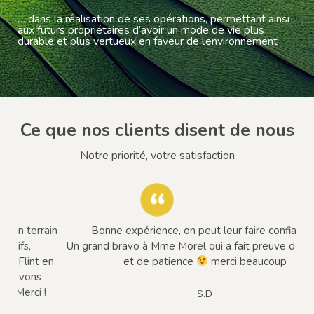
… dans la réalisation de ses opérations, permettant ainsi
aux futurs propriétaires d’avoir un mode de vie plus
durable et plus vertueux en faveur de l’environnement
Ce que nos clients disent de nous
Notre priorité, votre satisfaction
ain
Bonne expérience, on peut leur faire confiance !
Un grand bravo à Mme Morel qui a fait preuve de ténacité
en
et de patience
merci beaucoup
S.D