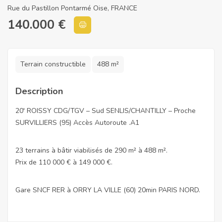
Rue du Pastillon Pontarmé Oise, FRANCE
140.000
€
Terrain constructible
488 m²
Description
20′ ROISSY CDG/TGV – Sud SENLIS/CHANTILLY – Proche
SURVILLIERS (95) Accès Autoroute .A1
23 terrains à bâtir viabilisés de 290 m² à 488 m².
Prix de 110 000 € à 149 000 €.
Gare SNCF RER à ORRY LA VILLE (60) 20min PARIS NORD.