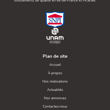
lotissements de qualité en Ile-de-France et Picardie.
Plan de site
Accueil
À propos
Nos réalisations
Actualités
Nos annonces
Contactez-nous